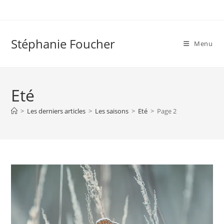
Skip
to
content
Stéphanie Foucher
Menu
Eté
>
Les derniers articles
>
Les saisons
>
Eté
>
Page 2