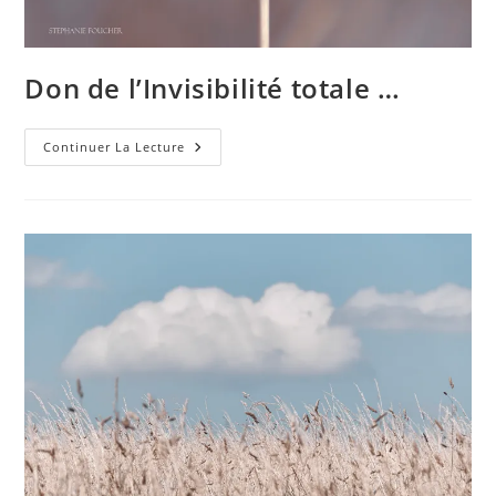
Don de l’Invisibilité totale …
Don
Continuer La Lecture
De
L’Invisibilité
Totale
…