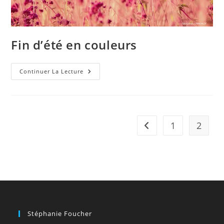
Fin d’été en couleurs
Fin
Continuer La Lecture
D’été
En
Couleurs
1
2
Go to the previous pag
Stéphanie Foucher