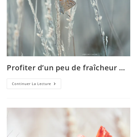
Profiter d’un peu de fraîcheur …
Profiter
Continuer La Lecture
D’un
Peu
De
Fraîcheur
…