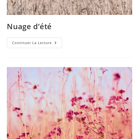
Nuage d’été
Nuage
Continuer La Lecture
D’été