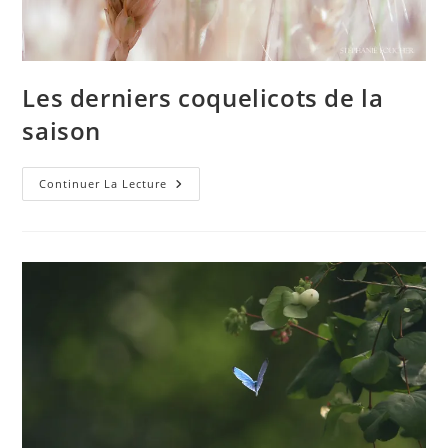
Les derniers coquelicots de la
saison
Les
Continuer La Lecture
Derniers
Coquelicots
De
La
Saison