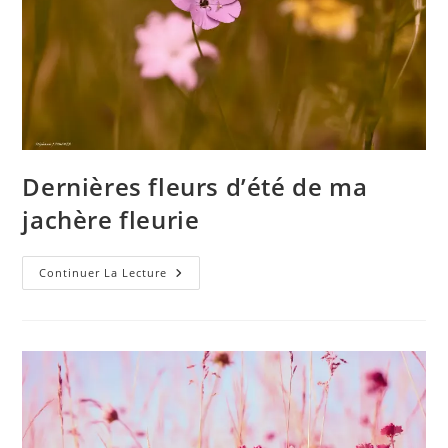
Dernières fleurs d’été de ma
jachère fleurie
Dernières
Continuer La Lecture
Fleurs
D’été
De
Ma
Jachère
Fleurie