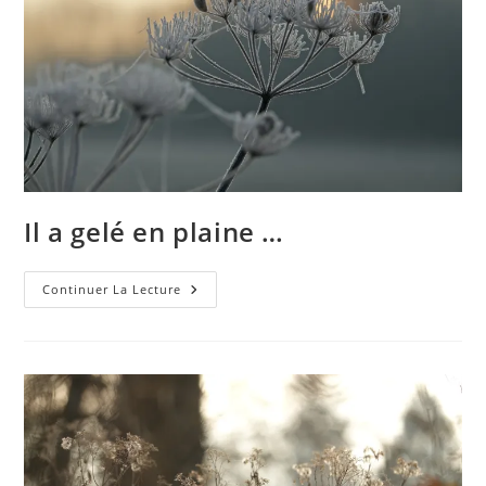
Il a gelé en plaine …
Il
Continuer La Lecture
A
Gelé
En
Plaine
…