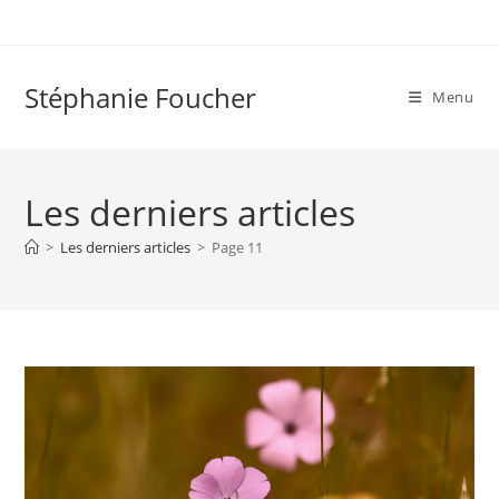
Skip
to
content
Stéphanie Foucher
Menu
Les derniers articles
>
Les derniers articles
>
Page 11