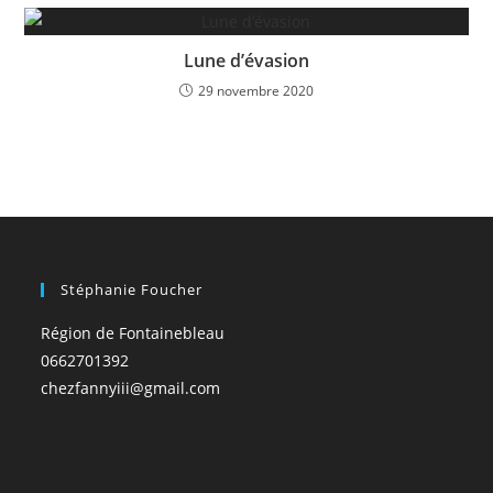
Lune d’évasion
29 novembre 2020
Stéphanie Foucher
Région de Fontainebleau
0662701392
chezfannyiii@gmail.com