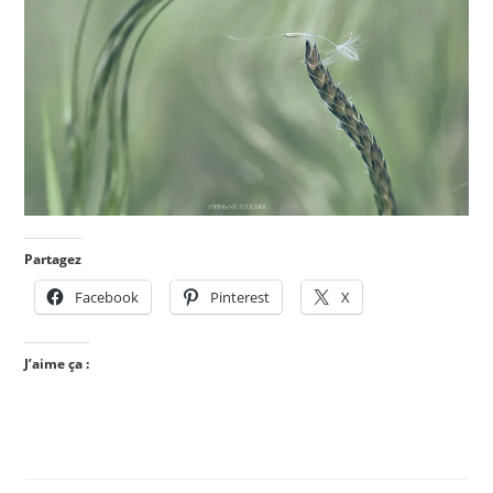
Partagez
Facebook
Pinterest
X
J’aime ça :