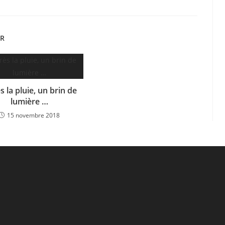
ER
s la pluie, un brin de
lumière …
15 novembre 2018