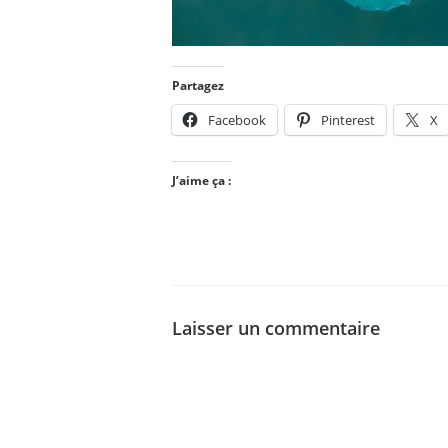
Partagez
Facebook
Pinterest
X
J’aime ça :
Laisser un commentaire