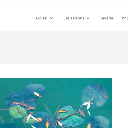
Accueil
Les saisons
Rêverie
Pho