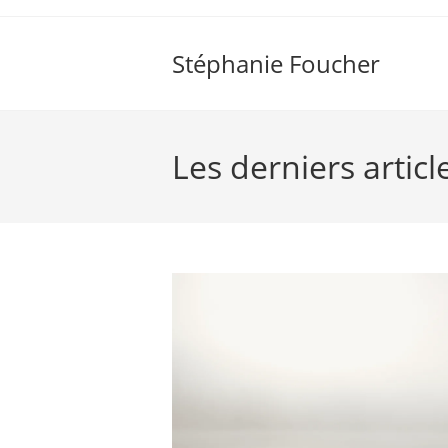
Skip
to
Stéphanie Foucher
content
Les derniers articl