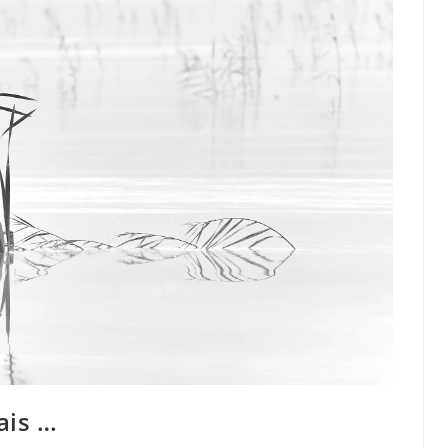
ais …